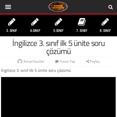
3. SINIF
4.SINIF
5.SINIF
7. SINIF
8. SINIF
İngilizce 3. sınıf ilk 5 ünite soru
çözümü
KenanTeacher
Yorum Yap
Paylaş
İngilizce 3. sınıf ilk 5 ünite soru çözümü