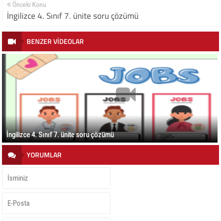
Önceki Konu
İngilizce 4. Sınıf 7. ünite soru çözümü
BENZER VİDEOLAR
İngilizce 4. Sınıf 7. ünite soru çözümü
YORUMLAR