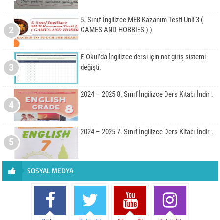
5. Sınıf İngilizce MEB Kazanım Testi Unit 3 (
2
GAMES AND HOBBIES ) )
E-Okul’da İngilizce dersi için not giriş sistemi
3
değişti.
2024 – 2025 8. Sınıf İngilizce Ders Kitabı İndir .
4
2024 – 2025 7. Sınıf İngilizce Ders Kitabı İndir .
5
SOSYAL MEDYA