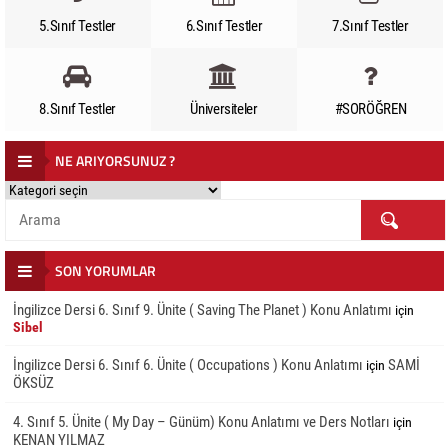
5.Sınıf Testler
6.Sınıf Testler
7.Sınıf Testler
8.Sınıf Testler
Üniversiteler
#SORÖĞREN
NE ARIYORSUNUZ ?
NE
ARIYORSUNUZ
?
SON YORUMLAR
İngilizce Dersi 6. Sınıf 9. Ünite ( Saving The Planet ) Konu Anlatımı
için
Sibel
İngilizce Dersi 6. Sınıf 6. Ünite ( Occupations ) Konu Anlatımı
SAMİ
için
ÖKSÜZ
4. Sınıf 5. Ünite ( My Day – Günüm) Konu Anlatımı ve Ders Notları
için
KENAN YILMAZ