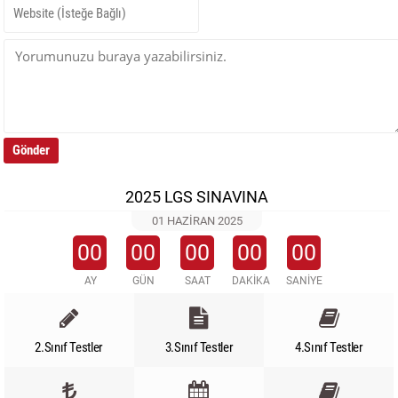
2025 LGS SINAVINA
01 HAZIRAN 2025
00
00
00
00
00
AY
GÜN
SAAT
DAKİKA
SANİYE
2.Sınıf Testler
3.Sınıf Testler
4.Sınıf Testler