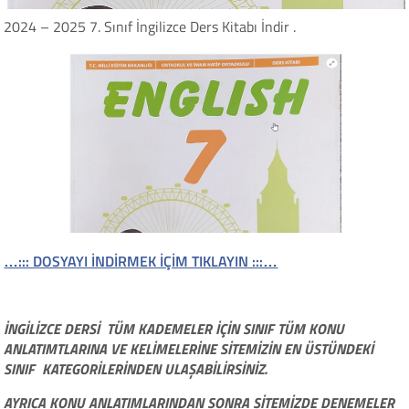
2024 – 2025 7. Sınıf İngilizce Ders Kitabı İndir .
…::: DOSYAYI İNDİRMEK İÇİM TIKLAYIN :::…
İNGİLİZCE DERSİ TÜM KADEMELER İÇİN SINIF TÜM KONU
ANLATIMTLARINA VE KELİMELERİNE SİTEMİZİN EN ÜSTÜNDEKİ
SINIF KATEGORİLERİNDEN ULAŞABİLİRSİNİZ.
AYRICA KONU ANLATIMLARINDAN SONRA SİTEMİZDE DENEMELER