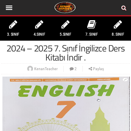
3. SINIF
4.SINIF
5.SINIF
7. SINIF
8. SINIF
2024 – 2025 7. Sınıf İngilizce Ders
Kitabı İndir .
KenanTeacher
2
Paylaş