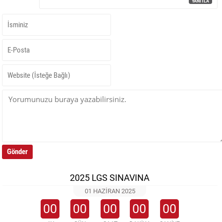
YANITLA
2025 LGS SINAVINA
01 HAZIRAN 2025
00
00
00
00
00