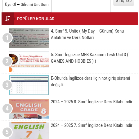
Üye Ol
—
Şifremi Unuttum
POPÜLER KONULAR
4. Sınıf 5. Ünite ( My Day – Günüm) Konu
1
Anlatımı ve Ders Notları
5. Sınıf İngilizce MEB Kazanım Testi Unit 3 (
2
GAMES AND HOBBIES ) )
E-Okul’da İngilizce dersi için not giriş sistemi
3
değişti.
2024 – 2025 8. Sınıf İngilizce Ders Kitabı İndir .
4
2024 – 2025 7. Sınıf İngilizce Ders Kitabı İndir .
5