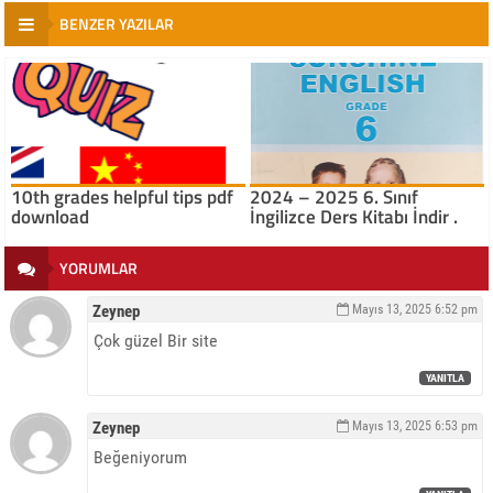
BENZER YAZILAR
10th grades helpful tips pdf
2024 – 2025 6. Sınıf
download
İngilizce Ders Kitabı İndir .
YORUMLAR
Zeynep
Mayıs 13, 2025
6:52 pm
Çok güzel Bir site
YANITLA
Zeynep
Mayıs 13, 2025
6:53 pm
Beğeniyorum