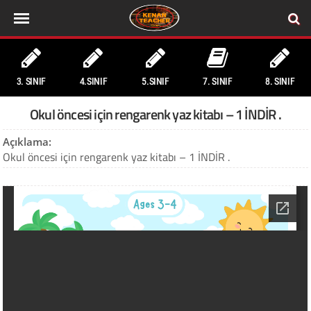
3. SINIF
4.SINIF
5.SINIF
7. SINIF
8. SINIF
Okul öncesi için rengarenk yaz kitabı – 1 İNDİR .
Açıklama:
Okul öncesi için rengarenk yaz kitabı – 1 İNDİR .