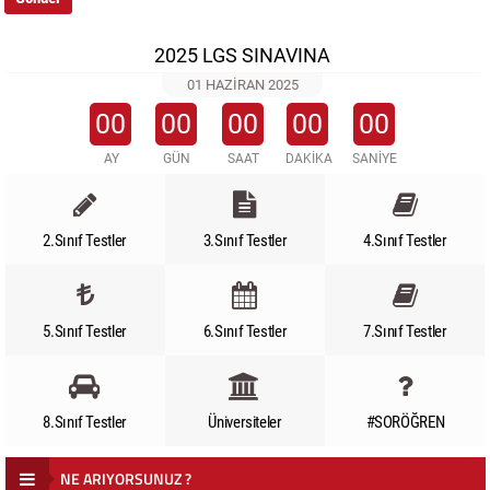
2025 LGS SINAVINA
01 HAZIRAN 2025
00
00
00
00
00
AY
GÜN
SAAT
DAKİKA
SANİYE
2.Sınıf Testler
3.Sınıf Testler
4.Sınıf Testler
5.Sınıf Testler
6.Sınıf Testler
7.Sınıf Testler
8.Sınıf Testler
Üniversiteler
#SORÖĞREN
NE ARIYORSUNUZ ?