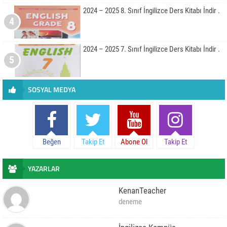
2024 – 2025 8. Sınıf İngilizce Ders Kitabı İndir .
4
2024 – 2025 7. Sınıf İngilizce Ders Kitabı İndir .
5
SOSYAL MEDYA
Beğen
Takip Et
Abone Ol
Takip Et
YAZARLAR
KenanTeacher
deneme