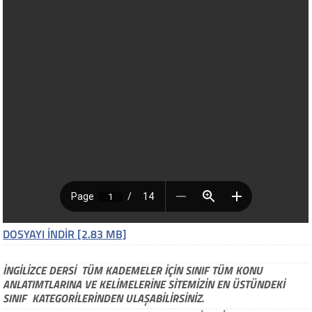
DOSYAYI İNDİR [2.83 MB]
İNGİLİZCE DERSİ TÜM KADEMELER İÇİN SINIF TÜM KONU
ANLATIMTLARINA VE KELİMELERİNE SİTEMİZİN EN ÜSTÜNDEKİ
SINIF KATEGORİLERİNDEN ULAŞABİLİRSİNİZ.