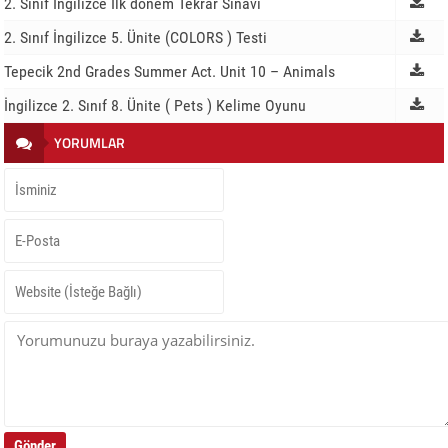
2. Sınıf İngilizce İlk dönem Tekrar Sınavı
2. Sınıf İngilizce 5. Ünite (COLORS ) Testi
Tepecik 2nd Grades Summer Act. Unit 10 – Animals
İngilizce 2. Sınıf 8. Ünite ( Pets ) Kelime Oyunu
YORUMLAR