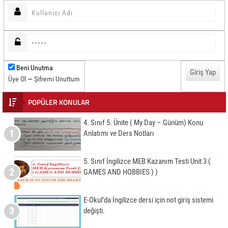
Beni Unutma
Üye Ol
—
Şifremi Unuttum
POPÜLER KONULAR
4. Sınıf 5. Ünite ( My Day – Günüm) Konu
1
Anlatımı ve Ders Notları
5. Sınıf İngilizce MEB Kazanım Testi Unit 3 (
2
GAMES AND HOBBIES ) )
E-Okul’da İngilizce dersi için not giriş sistemi
3
değişti.