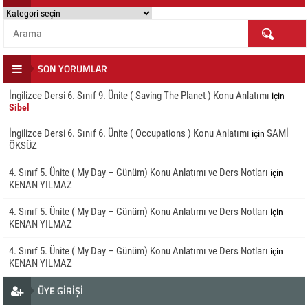
NE
ARIYORSUNUZ
?
SON YORUMLAR
İngilizce Dersi 6. Sınıf 9. Ünite ( Saving The Planet ) Konu Anlatımı
için
Sibel
İngilizce Dersi 6. Sınıf 6. Ünite ( Occupations ) Konu Anlatımı
SAMİ
için
ÖKSÜZ
4. Sınıf 5. Ünite ( My Day – Günüm) Konu Anlatımı ve Ders Notları
için
KENAN YILMAZ
4. Sınıf 5. Ünite ( My Day – Günüm) Konu Anlatımı ve Ders Notları
için
KENAN YILMAZ
4. Sınıf 5. Ünite ( My Day – Günüm) Konu Anlatımı ve Ders Notları
için
KENAN YILMAZ
ÜYE GİRİŞİ