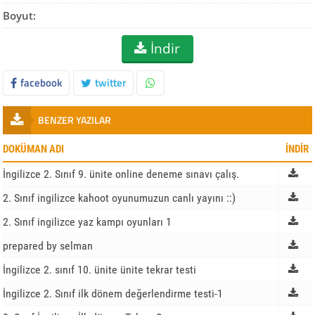
Boyut:
İndir
facebook
twitter
BENZER YAZILAR
DOKÜMAN ADI
İNDİR
İngilizce 2. Sınıf 9. ünite online deneme sınavı çalış.
2. Sınıf ingilizce kahoot oyunumuzun canlı yayını ::)
2. Sınıf ingilizce yaz kampı oyunları 1
prepared by selman
İngilizce 2. sınıf 10. ünite ünite tekrar testi
İngilizce 2. Sınıf ilk dönem değerlendirme testi-1